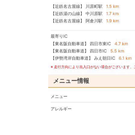
【近鉄名古屋線】 川原町駅
1.5 km
【近鉄湯の山線】 中川原駅
1.7 km
【近鉄名古屋線】 阿倉川駅
1.9 km
最寄りIC
【東名阪自動車道】
四日市東IC
4.7 km
【東名阪自動車道】
四日市IC
5.5 km
【伊勢湾岸自動車道】
みえ朝日IC
6.1 km
※ 走行方向により出入口がない場合がございます
メニュー情報
メニュー
アレルギー