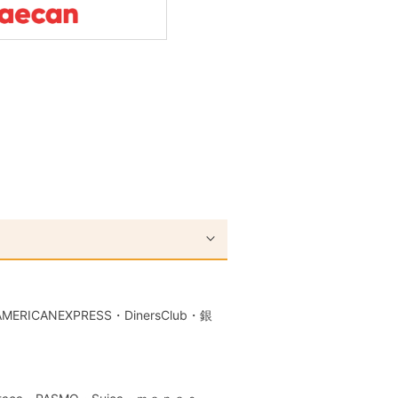
RICANEXPRESS・DinersClub・銀