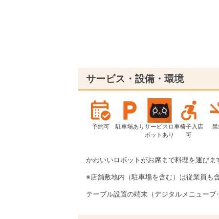
サービス・設備・環境
予約可
駐車場あり
サービスロ
車椅子入店
禁
ボットあり
可
かわいいロボットがお席まで料理を運びま
※店舗敷地内（駐車場を含む）は従業員も
テーブル設置の端末（デジタルメニューブ