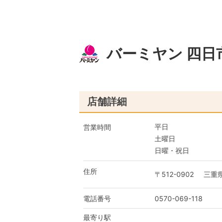
バーミヤン 四日
店舗詳細
平日
営業時間
土曜日
日曜・祝日
住所
〒512-0902
三重
電話番号
0570-069-118
最寄り駅