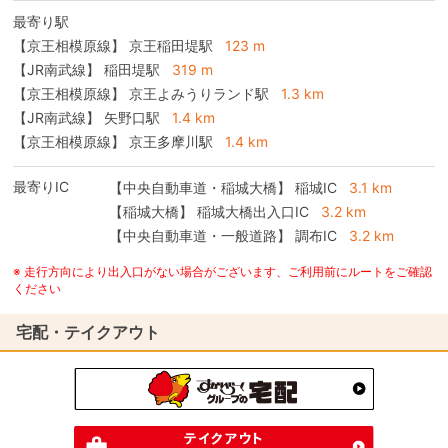
最寄り駅
【京王相模原線】 京王稲田堤駅
123 m
【JR南武線】 稲田堤駅
319 m
【京王相模原線】 京王よみうりランド駅
1.3 km
【JR南武線】 矢野口駅
1.4 km
【京王相模原線】 京王多摩川駅
1.4 km
最寄りIC
【中央自動車道・稲城大橋】
稲城IC
3.1 km
【稲城大橋】
稲城大橋出入口IC
3.2 km
【中央自動車道・一般道路】
調布IC
3.2 km
※ 走行方向により出入口がない場合がございます、ご利用前にルートをご確認
ください
宅配・テイクアウト