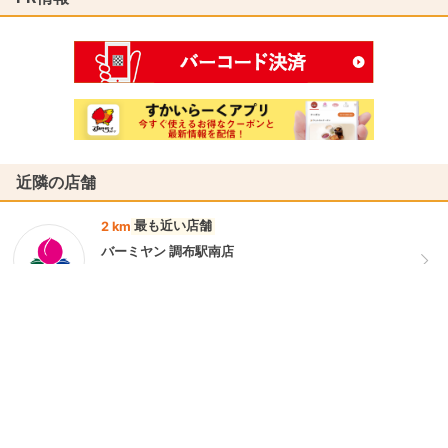
近隣の店舗
最も近い店舗
2 km
バーミヤン 調布駅南店
東京都調布市小島町３丁目７０－１ グランドール調
布 １Ｆ
3.3 km
バーミヤン 飛田給駅北口店
東京都調布市飛田給１丁目２７－４