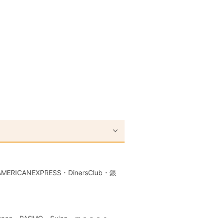
RICANEXPRESS・DinersClub・銀