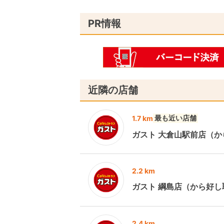
PR情報
近隣の店舗
最も近い店舗
1.7 km
ガスト 大倉山駅前店（
2.2 km
ガスト 綱島店（から好し
2.4 km