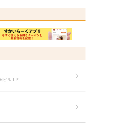
田ビル１Ｆ