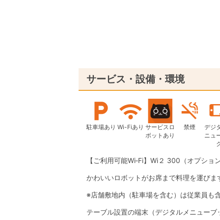
サービス・設備・環境
駐車場あり
Wi-Fiあり
サービスロ
禁煙
デジ
ボットあり
ニュ
【ご利用可能Wi‐Fi】Wi２ 300（オプション
かわいいロボットがお席まで料理を運びま
※店舗敷地内（駐車場を含む）は従業員も
テーブル設置の端末（デジタルメニューブ