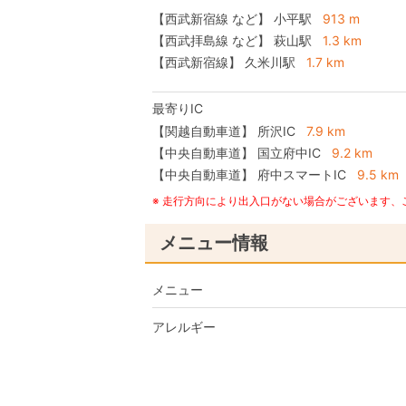
【西武新宿線 など】 小平駅
913 m
【西武拝島線 など】 萩山駅
1.3 km
【西武新宿線】 久米川駅
1.7 km
最寄りIC
【関越自動車道】
所沢IC
7.9 km
【中央自動車道】
国立府中IC
9.2 km
【中央自動車道】
府中スマートIC
9.5 km
※ 走行方向により出入口がない場合がございます
メニュー情報
メニュー
アレルギー