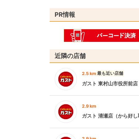
PR情報
近隣の店舗
最も近い店舗
2.5 km
ガスト 東村山市役所前
2.9 km
ガスト 清瀬店（から好し
2.9 km