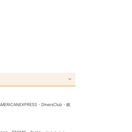
RICANEXPRESS・DinersClub・銀