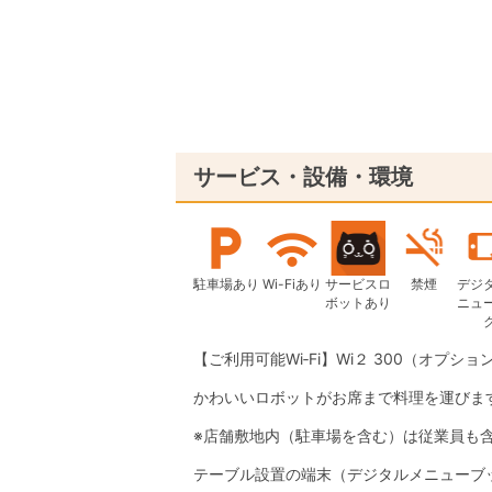
サービス・設備・環境
駐車場あり
Wi-Fiあり
サービスロ
禁煙
デジ
ボットあり
ニュ
【ご利用可能Wi‐Fi】Wi２ 300（オプション
かわいいロボットがお席まで料理を運びま
※店舗敷地内（駐車場を含む）は従業員も
テーブル設置の端末（デジタルメニューブ