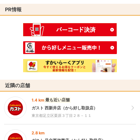
PR情報
近隣の店舗
最も近い店舗
1.4 km
ガスト 西新井店（から好し取扱店）
東京都足立区栗原３丁目２８－１１
2.8 km