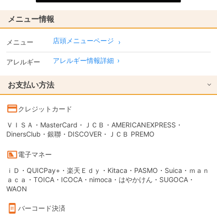
メニュー情報
店頭メニューページ
メニュー
アレルギー情報詳細
›
アレルギー
お支払い方法
クレジットカード
ＶＩＳＡ・MasterCard・ＪＣＢ・AMERICANEXPRESS・
DinersClub・銀聯・DISCOVER・ＪＣＢ PREMO
電子マネー
ｉＤ・QUICPay+・楽天Ｅｄｙ・Kitaca・PASMO・Suica・ｍａｎ
ａｃａ・TOICA・ICOCA・nimoca・はやかけん・SUGOCA・
WAON
バーコード決済