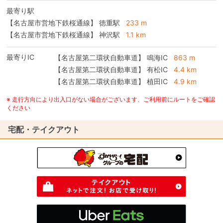
最寄り駅
【名古屋市営地下鉄桜通線】 徳重駅
233 m
【名古屋市営地下鉄桜通線】 神沢駅
1.1 km
最寄りIC
【名古屋第二環状自動車道】
鳴海IC
863 m
【名古屋第二環状自動車道】
有松IC
4.4 km
【名古屋第二環状自動車道】
植田IC
4.9 km
※ 走行方向により出入口がない場合がございます、ご利用前にルートをご確認
ください
宅配・テイクアウト