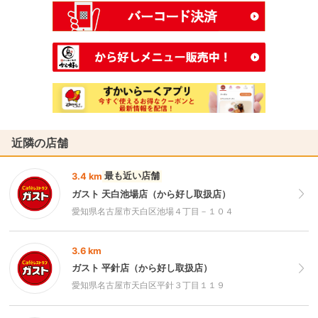
近隣の店舗
最も近い店舗
3.4 km
ガスト 天白池場店（から好し取扱店）
愛知県名古屋市天白区池場４丁目－１０４
3.6 km
ガスト 平針店（から好し取扱店）
愛知県名古屋市天白区平針３丁目１１９