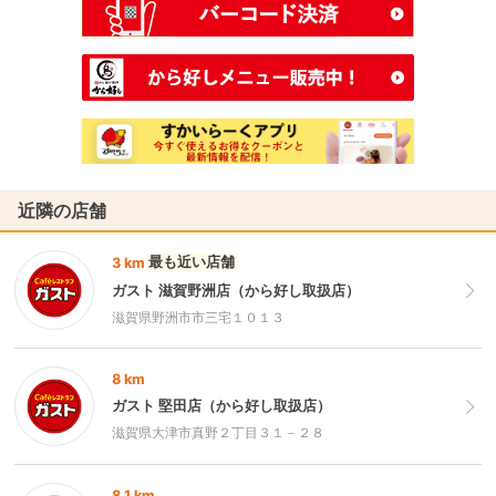
近隣の店舗
最も近い店舗
3 km
ガスト 滋賀野洲店（から好し取扱店）
滋賀県野洲市市三宅１０１３
8 km
ガスト 堅田店（から好し取扱店）
滋賀県大津市真野２丁目３１－２８
8.1 km