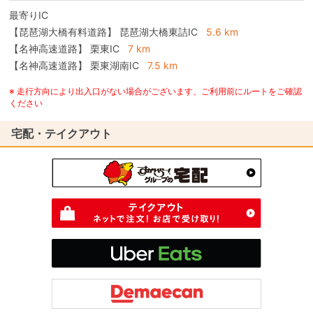
最寄りIC
【琵琶湖大橋有料道路】
琵琶湖大橋東詰IC
5.6 km
【名神高速道路】
栗東IC
7 km
【名神高速道路】
栗東湖南IC
7.5 km
※ 走行方向により出入口がない場合がございます、ご利用前にルートをご確認
ください
宅配・テイクアウト