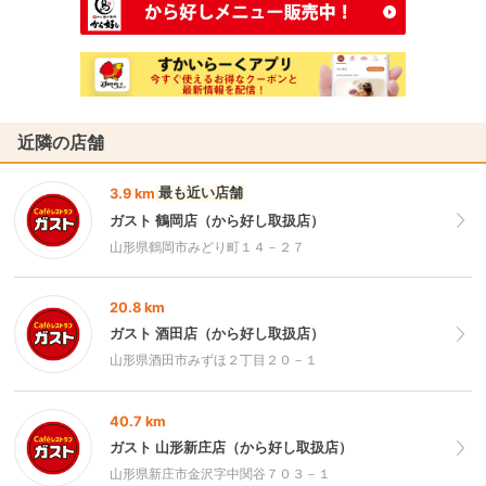
近隣の店舗
最も近い店舗
3.9 km
ガスト 鶴岡店（から好し取扱店）
山形県鶴岡市みどり町１４－２７
20.8 km
ガスト 酒田店（から好し取扱店）
山形県酒田市みずほ２丁目２０－１
40.7 km
ガスト 山形新庄店（から好し取扱店）
山形県新庄市金沢字中関谷７０３－１