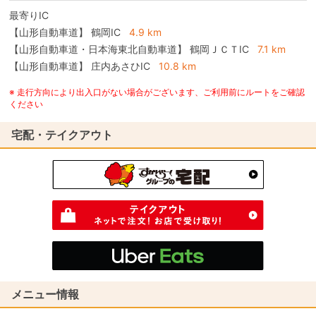
最寄りIC
【山形自動車道】
鶴岡IC
4.9 km
【山形自動車道・日本海東北自動車道】
鶴岡ＪＣＴIC
7.1 km
【山形自動車道】
庄内あさひIC
10.8 km
※ 走行方向により出入口がない場合がございます、ご利用前にルートをご確認
ください
宅配・テイクアウト
メニュー情報