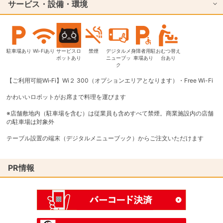
サービス・設備・環境
駐車場あり
Wi-Fiあり
サービスロ
禁煙
デジタルメ
身障者用駐
おむつ替え
ボットあり
ニューブッ
車場あり
台あり
ク
【ご利用可能Wi‐Fi】Wi２ 300（オプションエリアとなります）・Free Wi-Fi
かわいいロボットがお席まで料理を運びます
※店舗敷地内（駐車場を含む）は従業員も含めすべて禁煙。商業施設内の店舗
の駐車場は対象外
テーブル設置の端末（デジタルメニューブック）からご注文いただけます
PR情報