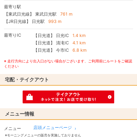
最寄り駅
【東武日光線】 東武日光駅
761 m
【JR日光線】 日光駅
993 m
最寄りIC
【日光道】
日光IC
1.4 km
【日光道】
清滝IC
4.1 km
【日光道】
今市IC
6.8 km
※ 走行方向により出入口がない場合がございます、ご利用前にルートをご確認
ください
宅配・テイクアウト
メニュー情報
店頭メニューページ
メニュー
※モーニングメニューの販売を実施しておりません