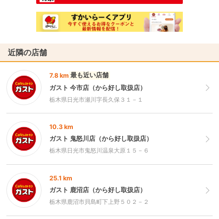
近隣の店舗
最も近い店舗
7.8 km
ガスト 今市店（から好し取扱店）
栃木県日光市瀬川字長久保３１－１
10.3 km
ガスト 鬼怒川店（から好し取扱店）
栃木県日光市鬼怒川温泉大原１５－６
25.1 km
ガスト 鹿沼店（から好し取扱店）
栃木県鹿沼市貝島町下上野５０２－２