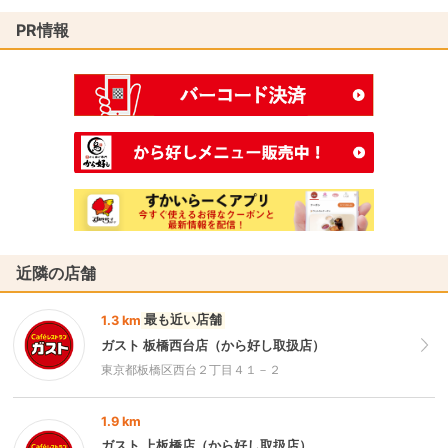
PR情報
近隣の店舗
最も近い店舗
1.3 km
ガスト 板橋西台店（から好し取扱店）
東京都板橋区西台２丁目４１－２
1.9 km
ガスト 上板橋店（から好し取扱店）