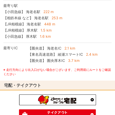
最寄り駅
【小田急線】 海老名駅
222 m
【相鉄本線 など】 海老名駅
253 m
【JR相模線】 海老名駅
448 m
【JR相模線】 厚木駅
1.5 km
【小田急線】 厚木駅
1.6 km
最寄りIC
【圏央道】
海老名IC
2.1 km
【東名高速道路】
綾瀬スマートIC
2.4 km
【圏央道】
圏央厚木IC
3.7 km
※ 走行方向により出入口がない場合がございます、ご利用前にルートをご確認
ください
宅配・テイクアウト