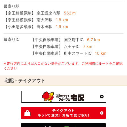
最寄り駅
【京王相模原線】 京王堀之内駅
562 m
【京王相模原線】 南大沢駅
1.8 km
【小田急多摩線】 唐木田駅
1.9 km
最寄りIC
【中央自動車道】
国立府中IC
6.7 km
【中央自動車道】
八王子IC
7 km
【中央自動車道】
府中スマートIC
10 km
※ 走行方向により出入口がない場合がございます、ご利用前にルートをご確認
ください
宅配・テイクアウト