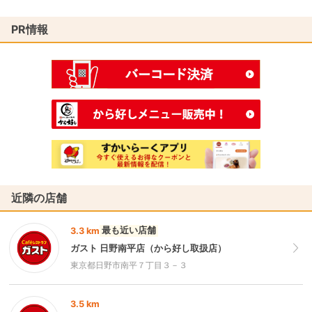
PR情報
近隣の店舗
最も近い店舗
3.3 km
ガスト 日野南平店（から好し取扱店）
東京都日野市南平７丁目３－３
3.5 km