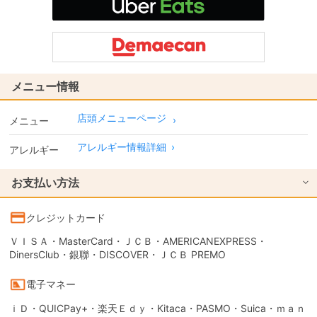
メニュー情報
店頭メニューページ
メニュー
アレルギー情報詳細
›
アレルギー
お支払い方法
クレジットカード
ＶＩＳＡ・MasterCard・ＪＣＢ・AMERICANEXPRESS・
DinersClub・銀聯・DISCOVER・ＪＣＢ PREMO
電子マネー
ｉＤ・QUICPay+・楽天Ｅｄｙ・Kitaca・PASMO・Suica・ｍａｎ