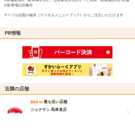
の駐車場は対象外
テーブル設置の端末（デジタルメニューブック）からご注文いただけます
PR情報
近隣の店舗
最も近い店舗
800 m
ジョナサン 馬車道店
神奈川県横浜市中区本町５丁目４８ ニッセイ同和損害
保険横浜ビル１Ｆ