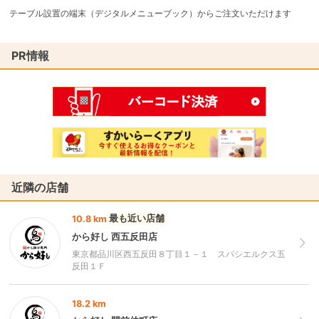
テーブル設置の端末（デジタルメニューブック）からご注文いただけます
PR情報
近隣の店舗
最も近い店舗
10.8 km
から好し 西五反田店
東京都品川区西五反田８丁目１－１ スパシエルクス五
反田１Ｆ
18.2 km