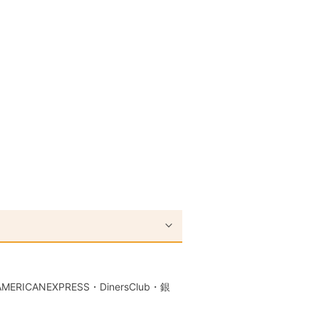
RICANEXPRESS・DinersClub・銀