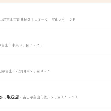
山県富山市総曲輪３丁目８ー６ 富山大和 ６Ｆ
県富山市中島３丁目７－２５
山県富山市布瀬町南２丁目９－１
好し取扱店）
富山県富山市荒川２丁目１５－３１