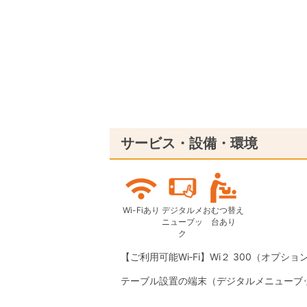
サービス・設備・環境
Wi-Fiあり
デジタルメ
おむつ替え
ニューブッ
台あり
ク
【ご利用可能Wi‐Fi】Wi２ 300（オプション
テーブル設置の端末（デジタルメニューブ