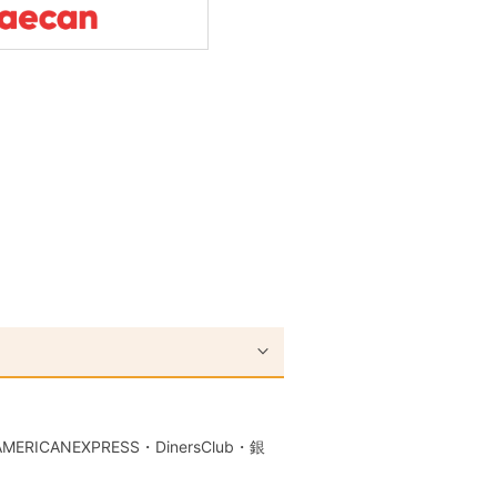
RICANEXPRESS・DinersClub・銀