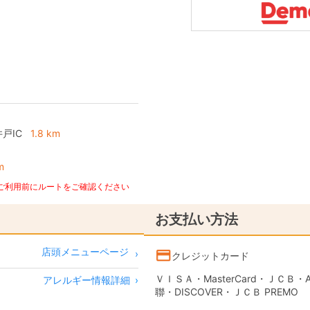
戸IC
1.8 km
m
、ご利用前にルートをご確認ください
お支払い方法
店頭メニューページ
クレジットカード
ＶＩＳＡ・MasterCard・ＪＣＢ・AME
アレルギー情報詳細
›
聯・DISCOVER・ＪＣＢ PREMO