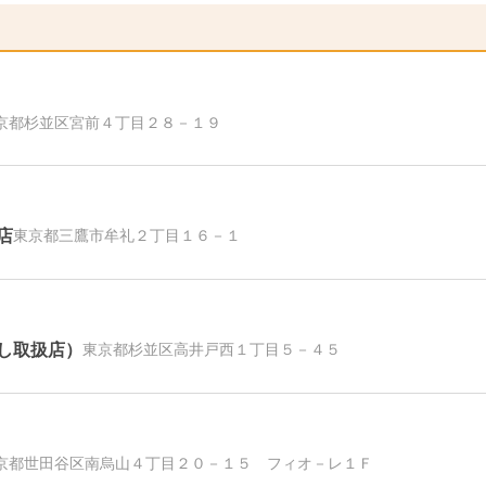
京都杉並区宮前４丁目２８－１９
店
東京都三鷹市牟礼２丁目１６－１
し取扱店）
東京都杉並区高井戸西１丁目５－４５
京都世田谷区南烏山４丁目２０－１５ フィオ－レ１Ｆ