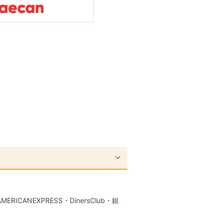
RICANEXPRESS・DinersClub・銀