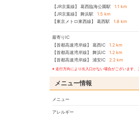
【JR京葉線】 葛西臨海公園駅
1.1 km
【JR京葉線】 舞浜駅
1.5 km
【東京メトロ東西線】 葛西駅
1.8 km
最寄りIC
【首都高速湾岸線】
葛西IC
1.2 km
【首都高速湾岸線】
舞浜IC
1.2 km
【首都高速湾岸線】
浦安IC
2.2 km
※ 走行方向により出入口がない場合がございます
メニュー情報
メニュー
アレルギー