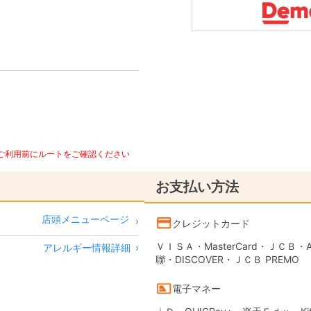
、ご利用前にルートをご確認ください
お支払い方法
店頭メニューページ
クレジットカード
ＶＩＳＡ・MasterCard・ＪＣＢ・AME
アレルギー情報詳細
›
聯・DISCOVER・ＪＣＢ PREMO
電子マネー