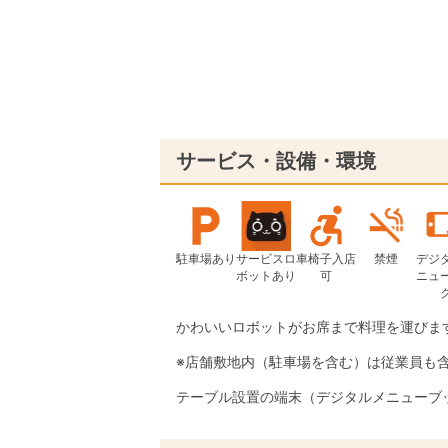
サービス・設備・環境
駐車場あり
サービスロ
車椅子入店
禁煙
デジ
ボットあり
可
ニュ
かわいいロボットがお席まで料理を運びま
※店舗敷地内（駐車場を含む）は従業員も
テーブル設置の端末（デジタルメニューブ