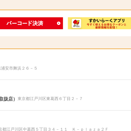
県浦安市舞浜２６－５
取扱店）
東京都江戸川区東葛西６丁目２－７
京都江戸川区中葛西５丁目３４－１１ Ｋ－ｐｌａｚａ２Ｆ