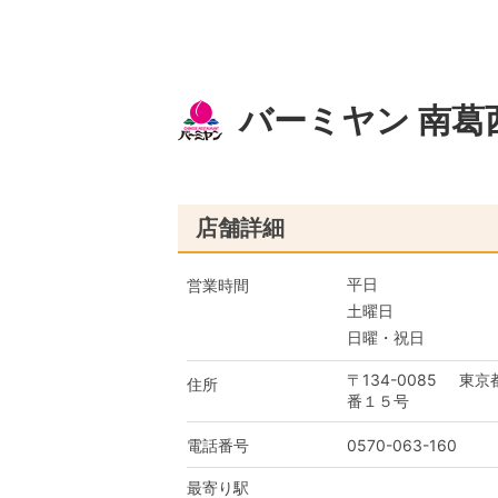
バーミヤン 南葛
店舗詳細
平日
営業時間
土曜日
日曜・祝日
〒134-0085
東京
住所
番１５号
電話番号
0570-063-160
最寄り駅