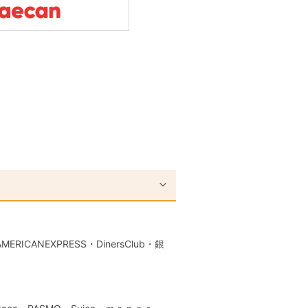
RICANEXPRESS・DinersClub・銀