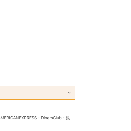
RICANEXPRESS・DinersClub・銀