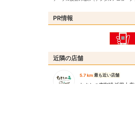
PR情報
近隣の店舗
最も近い店舗
5.7 km
むさしの森珈琲 浜田山店
7 km
むさしの森珈琲 マロニ