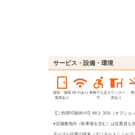
サービス・設備・環境
個室・個室
Wi-Fiあり
車椅子入店
カウンター
禁
風席あり
可
席あり
【ご利用可能Wi‐Fi】Wi２ 300（オプション
※店舗敷地内（駐車場を含む）は従業員も
テーブル設置の端末（デジタルメニューブ