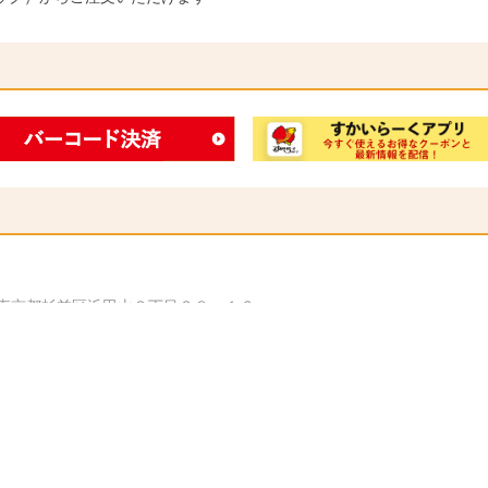
東京都杉並区浜田山３丁目２８－１６
エゲート銀座２店
東京都中央区銀座３丁目２－１