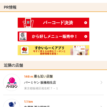
PR情報
近隣の店舗
最も近い店舗
146 m
バーミヤン 板橋相生店
東京都板橋区相生町７－１
1.1 km