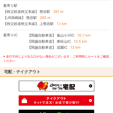
最寄り駅
【秩父鉄道秩父本線】 熊谷駅
291 m
【JR高崎線】 熊谷駅
295 m
【秩父鉄道秩父本線】 上熊谷駅
1.1 km
最寄りIC
【関越自動車道】
嵐山小川IC
10.7 km
【関越自動車道】
東松山IC
12.5 km
【関越自動車道】
花園IC
13 km
※ 走行方向により出入口がない場合がございます、ご利用前にルートをご確認
ください
宅配・テイクアウト