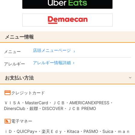
メニュー情報
店頭メニューページ
メニュー
アレルギー情報詳細
›
アレルギー
お支払い方法
クレジットカード
ＶＩＳＡ・MasterCard・ＪＣＢ・AMERICANEXPRESS・
DinersClub・銀聯・DISCOVER・ＪＣＢ PREMO
電子マネー
ｉＤ・QUICPay+・楽天Ｅｄｙ・Kitaca・PASMO・Suica・ｍａｎ