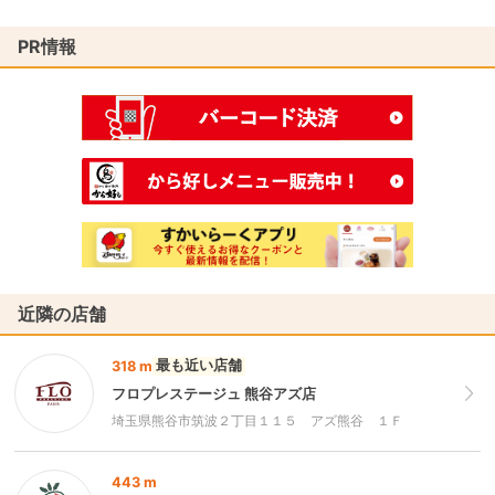
PR情報
近隣の店舗
最も近い店舗
318 m
フロプレステージュ 熊谷アズ店
埼玉県熊谷市筑波２丁目１１５ アズ熊谷 １Ｆ
443 m