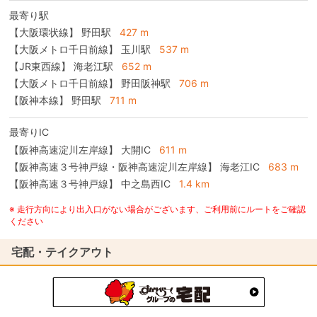
最寄り駅
【大阪環状線】 野田駅
427 m
【大阪メトロ千日前線】 玉川駅
537 m
【JR東西線】 海老江駅
652 m
【大阪メトロ千日前線】 野田阪神駅
706 m
【阪神本線】 野田駅
711 m
最寄りIC
【阪神高速淀川左岸線】
大開IC
611 m
【阪神高速３号神戸線・阪神高速淀川左岸線】
海老江IC
683 m
【阪神高速３号神戸線】
中之島西IC
1.4 km
※ 走行方向により出入口がない場合がございます、ご利用前にルートをご確認
ください
宅配・テイクアウト