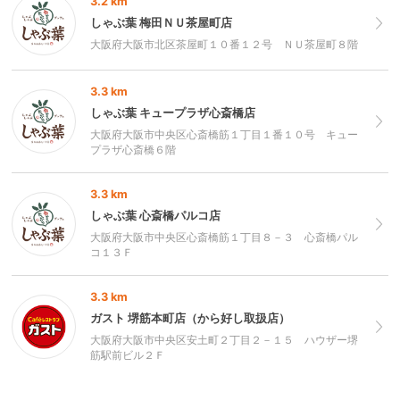
3.2 km
しゃぶ葉 梅田ＮＵ茶屋町店
大阪府大阪市北区茶屋町１０番１２号 ＮＵ茶屋町８階
3.3 km
しゃぶ葉 キュープラザ心斎橋店
大阪府大阪市中央区心斎橋筋１丁目１番１０号 キュー
プラザ心斎橋６階
3.3 km
しゃぶ葉 心斎橋パルコ店
大阪府大阪市中央区心斎橋筋１丁目８－３ 心斎橋パル
コ１３Ｆ
3.3 km
ガスト 堺筋本町店（から好し取扱店）
大阪府大阪市中央区安土町２丁目２－１５ ハウザー堺
筋駅前ビル２Ｆ