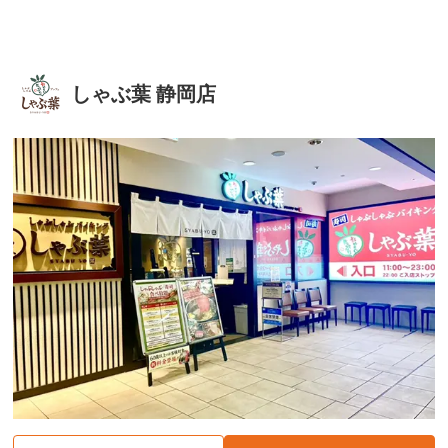
しゃぶ葉 静岡店