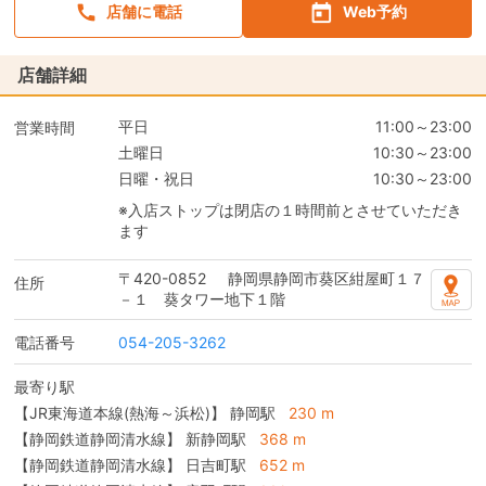
店舗に電話
Web予約
店舗詳細
平日
11:00～23:00
営業時間
土曜日
10:30～23:00
日曜・祝日
10:30～23:00
※入店ストップは閉店の１時間前とさせていただき
ます
〒420-0852
静岡県静岡市葵区紺屋町１７
住所
－１ 葵タワー地下１階
電話番号
054-205-3262
最寄り駅
【JR東海道本線(熱海～浜松)】 静岡駅
230 m
【静岡鉄道静岡清水線】 新静岡駅
368 m
【静岡鉄道静岡清水線】 日吉町駅
652 m