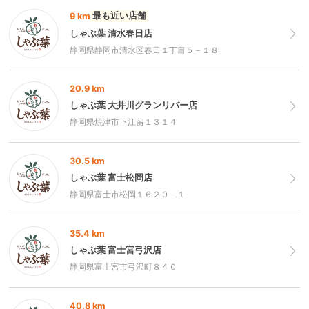
最も近い店舗
9 km
しゃぶ葉 清水春日店
静岡県静岡市清水区春日１丁目５－１８
20.9 km
しゃぶ葉 大井川グランリバー店
静岡県焼津市下江留１３１４
30.5 km
しゃぶ葉 富士松岡店
静岡県富士市松岡１６２０－１
35.4 km
しゃぶ葉 富士宮弓沢店
静岡県富士宮市弓沢町８４０
40.8 km