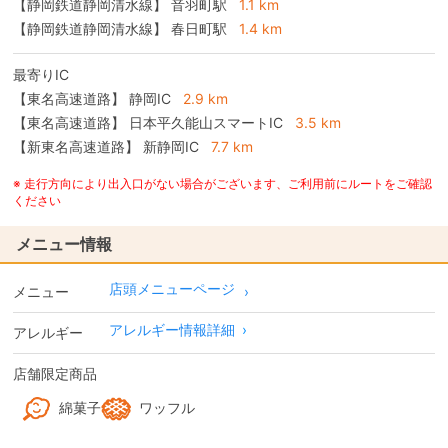
【静岡鉄道静岡清水線】 音羽町駅
1.1 km
【静岡鉄道静岡清水線】 春日町駅
1.4 km
最寄りIC
【東名高速道路】
静岡IC
2.9 km
【東名高速道路】
日本平久能山スマートIC
3.5 km
【新東名高速道路】
新静岡IC
7.7 km
※ 走行方向により出入口がない場合がございます、ご利用前にルートをご確認
ください
メニュー情報
店頭メニューページ
メニュー
アレルギー情報詳細
›
アレルギー
店舗限定商品
綿菓子
ワッフル