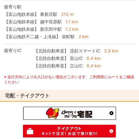
最寄り駅
【富山地鉄本線】 東新庄駅
210 m
【富山地鉄本線】 越中荏原駅
1.1 km
【富山地鉄本線】 新庄田中駅
1.2 km
【富山地鉄不二越・上滝線】 栄町駅
2 km
最寄りIC
【北陸自動車道】
流杉スマートIC
3.9 km
【北陸自動車道】
富山IC
6.4 km
【北陸自動車道】
立山IC
6.4 km
※ 走行方向により出入口がない場合がございます、ご利用前にルートをご確認
ください
宅配・テイクアウト