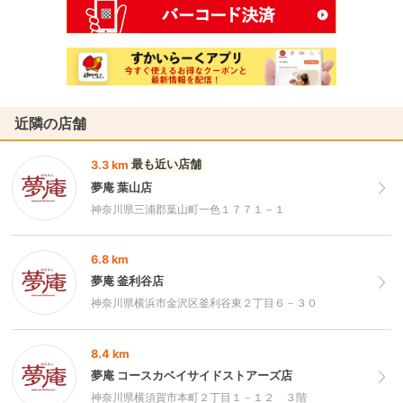
近隣の店舗
最も近い店舗
3.3 km
夢庵 葉山店
神奈川県三浦郡葉山町一色１７７１－１
6.8 km
夢庵 釜利谷店
神奈川県横浜市金沢区釜利谷東２丁目６－３０
8.4 km
夢庵 コースカベイサイドストアーズ店
神奈川県横須賀市本町２丁目１－１２ ３階