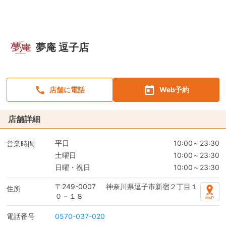
夢庵 逗子店
店舗に電話
Web予約
店舗詳細
平日
10:00～23:30
営業時間
土曜日
10:00～23:30
日曜・祝日
10:00～23:30
〒249-0007
神奈川県逗子市新宿２丁目１
住所
０－１８
電話番号
0570-037-020