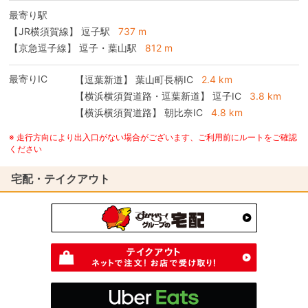
最寄り駅
【JR横須賀線】 逗子駅
737 m
【京急逗子線】 逗子・葉山駅
812 m
最寄りIC
【逗葉新道】
葉山町長柄IC
2.4 km
【横浜横須賀道路・逗葉新道】
逗子IC
3.8 km
【横浜横須賀道路】
朝比奈IC
4.8 km
※ 走行方向により出入口がない場合がございます、ご利用前にルートをご確認
ください
宅配・テイクアウト