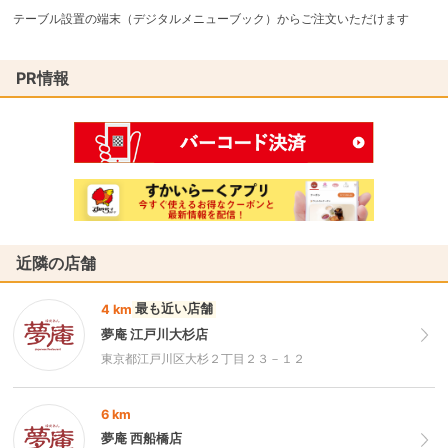
テーブル設置の端末（デジタルメニューブック）からご注文いただけます
PR情報
近隣の店舗
最も近い店舗
4 km
夢庵 江戸川大杉店
東京都江戸川区大杉２丁目２３－１２
6 km
夢庵 西船橋店