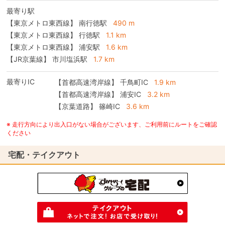
最寄り駅
【東京メトロ東西線】 南行徳駅
490 m
【東京メトロ東西線】 行徳駅
1.1 km
【東京メトロ東西線】 浦安駅
1.6 km
【JR京葉線】 市川塩浜駅
1.7 km
最寄りIC
【首都高速湾岸線】
千鳥町IC
1.9 km
【首都高速湾岸線】
浦安IC
3.2 km
【京葉道路】
篠崎IC
3.6 km
※ 走行方向により出入口がない場合がございます、ご利用前にルートをご確認
ください
宅配・テイクアウト