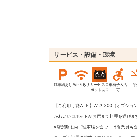
サービス・設備・環境
駐車場あり
Wi-Fiあり
サービスロ
車椅子入店
禁
ボットあり
可
【ご利用可能Wi‐Fi】Wi２ 300（オプション
かわいいロボットがお席まで料理を運びま
※店舗敷地内（駐車場を含む）は従業員も