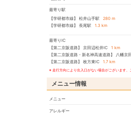
最寄り駅
【学研都市線】 松井山手駅
280 m
【学研都市線】 長尾駅
1.3 km
最寄りIC
【第二京阪道路】
京田辺松井IC
1 km
【第二京阪道路・新名神高速道路】
八幡京田
【第二京阪道路】
枚方東IC
1.7 km
※ 走行方向により出入口がない場合がございます
メニュー情報
メニュー
アレルギー