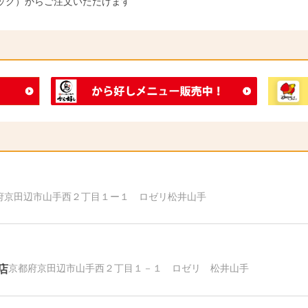
ック）からご注文いただけます
府京田辺市山手西２丁目１ー１ ロゼリ松井山手
店
京都府京田辺市山手西２丁目１－１ ロゼリ 松井山手