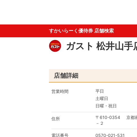
すかいらーく優待券 店舗検索
ガスト 松井山手
店舗詳細
平日
営業時間
土曜日
日曜・祝日
〒610-0354
京都
住所
－２
電話番号
0570-021-531