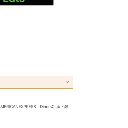
RICANEXPRESS・DinersClub・銀